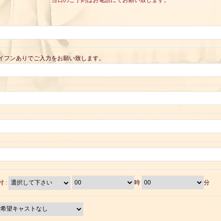
当日のご予約はお電話にてお願い致します。
イフンありでご入力をお願い致します。
付 :
時
分