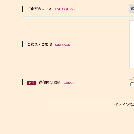
ご希望のコース
USE COURSE
ご意見・ご要望
MESSAGE
上
送信内容確認
CHECK
必須
※ドメイン指定