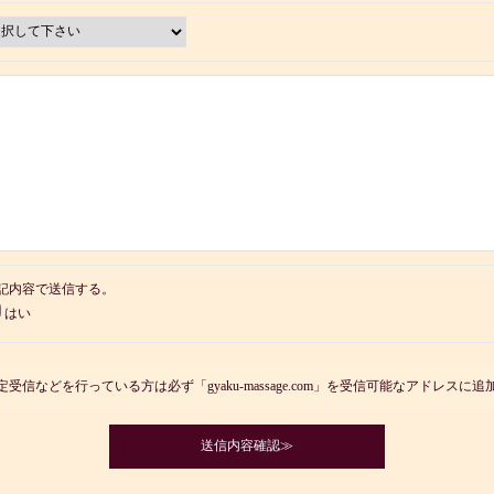
記内容で送信する。
はい
受信などを行っている方は必ず「gyaku-massage.com」を受信可能なアドレスに