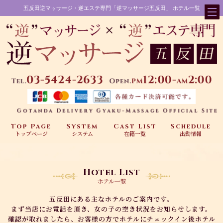
五反田逆マッサージ・逆エステ専門「逆マッサージ五反田」 ホテル一覧
Top Page
System
Cast List
Schedule
トップページ
システム
在籍一覧
出勤情報
Hotel List
ホテル一覧
五反田にある主なホテルのご案内です。
まず当店にお電話を頂き、女の子の空き状況をお知らせします。
確認が取れましたら、お客様の方でホテルにチェックイン後ホテル