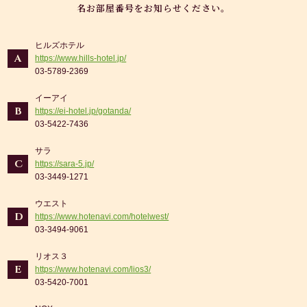
名お部屋番号をお知らせください。
ヒルズホテル
A
https://www.hills-hotel.jp/
03-5789-2369
イーアイ
B
https://ei-hotel.jp/gotanda/
03-5422-7436
サラ
C
https://sara-5.jp/
03-3449-1271
ウエスト
D
https://www.hotenavi.com/hotelwest/
03-3494-9061
リオス３
E
https://www.hotenavi.com/lios3/
03-5420-7001